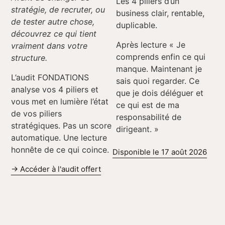
Les 4 piliers d’un
stratégie, de recruter, ou
business clair, rentable,
de tester autre chose,
duplicable.
découvrez ce qui tient
Après lecture « Je
vraiment dans votre
comprends enfin ce qui
structure.
manque. Maintenant je
L’audit FONDATIONS
sais quoi regarder. Ce
analyse vos 4 piliers et
que je dois déléguer et
vous met en lumière l’état
ce qui est de ma
de vos piliers
responsabilité de
stratégiques. Pas un score
dirigeant. »
automatique. Une lecture
honnête de ce qui coince.
Disponible le 17 août 2026
→ Accéder à l'audit offert