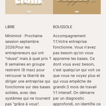
LIBRE
BOUSSOLE
Minimind · Prochaine
Accompagnement
session septembre
1:1.Votre entreprise
2026.Pour les
fonctionne. Vous n'avez
entrepreneurs qui ont
pas besoin qu'on vous
"réussi" mais à quel prix ?
apprenne les bases. Ce
8 semaines en groupe
dont vous avez besoin,
restreint (8 max) pour
c'est quelqu'un qui voit ce
retrouver la liberté de
que vous ne voyez plus et
diriger une entreprise qui
qui vous empêche de
fonctionne sur des bases
grandir.3 mois de travail
solides, avec des
1:1 intensif. On démarre
systèmes qui ne tournent
par un diagnostic
pas "grâce à vous".
approfondi, on identifie ce