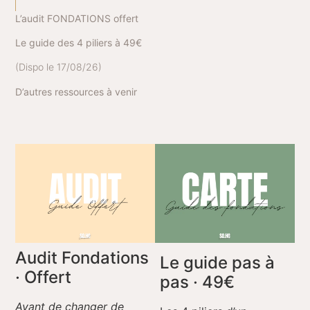
L’audit FONDATIONS offert
Le guide des 4 piliers à 49€
(Dispo le 17/08/26)
D’autres ressources à venir
Audit Fondations
Le guide pas à
· Offert
pas
· 49€
Avant de changer de